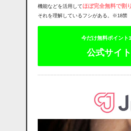
ほぼ完全無料で割
機能などを活用して
それを理解しているフシがある。※18禁
今だけ無料ポイント1
公式サイ