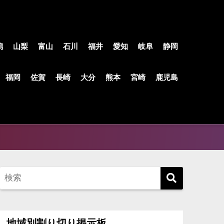
潟
山梨
富山
石川
福井
愛知
岐阜
静岡
福岡
佐賀
長崎
大分
熊本
宮崎
鹿児島
地域別割り切り掲示板