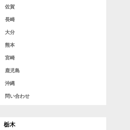
佐賀
長崎
大分
熊本
宮崎
鹿児島
沖縄
問い合わせ
栃木