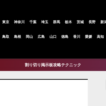
東京
神奈川
千葉
埼玉
群馬
栃木
茨城
長野
新
鳥取
島根
岡山
広島
山口
徳島
香川
愛媛
高知
割り切り掲示板攻略テクニック