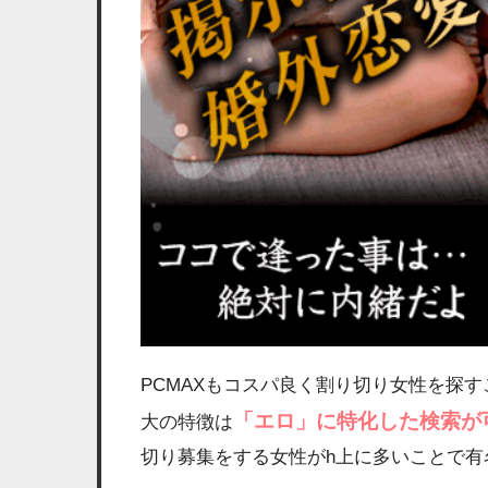
PCMAXもコスパ良く割り切り女性を探
「エロ」に特化した検索が
大の特徴は
切り募集をする女性がh上に多いことで有