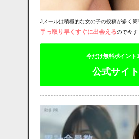
Jメールは積極的な女の子の投稿が多く
手っ取り早くすぐに出会える
ので今す
今だけ無料ポイント1
公式サイ