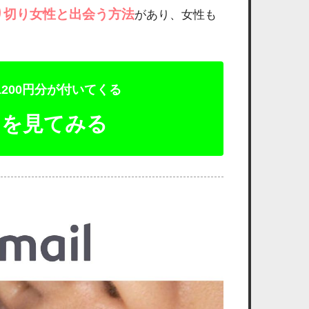
り切り女性と出会う方法
があり、女性も
200円分が付いてくる
トを見てみる