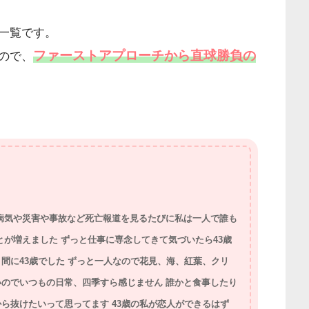
一覧です。
ファーストアプローチから直球勝負の
ので、
病気や災害や事故など死亡報道を見るたびに私は一人で誰も
とが増えました ずっと仕事に専念してきて気づいたら43歳
間に43歳でした ずっと一人なので花見、海、紅葉、クリ
のでいつもの日常、四季すら感じません 誰かと食事したり
ら抜けたいって思ってます 43歳の私が恋人ができるはず