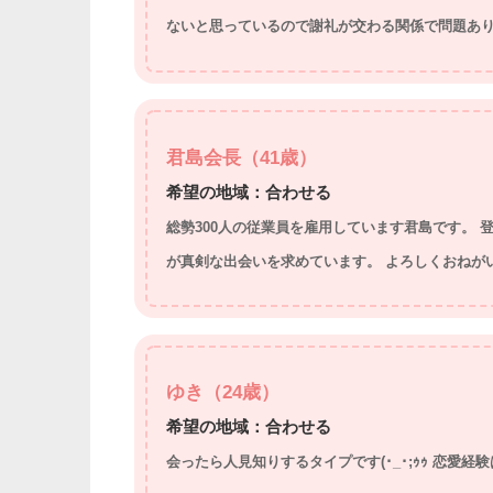
ないと思っているので謝礼が交わる関係で問題あり
君島会長（41歳）
希望の地域：合わせる
総勢300人の従業員を雇用しています君島です。
が真剣な出会いを求めています。 よろしくおねが
ゆき（24歳）
希望の地域：合わせる
会ったら人見知りするタイプです(･_･;ｩｩ 恋愛経