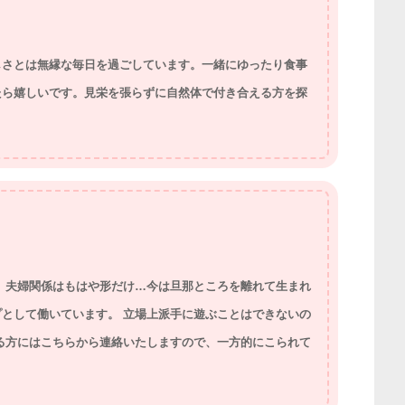
しさとは無縁な毎日を過ごしています。一緒にゆったり食事
たら嬉しいです。見栄を張らずに自然体で付き合える方を探
 夫婦関係はもはや形だけ…今は旦那ところを離れて生まれ
として働いています。 立場上派手に遊ぶことはできないの
る方にはこちらから連絡いたしますので、一方的にこられて