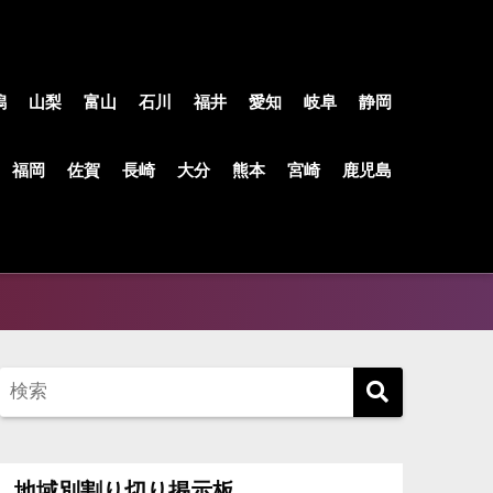
潟
山梨
富山
石川
福井
愛知
岐阜
静岡
福岡
佐賀
長崎
大分
熊本
宮崎
鹿児島
地域別割り切り掲示板