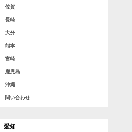
佐賀
長崎
大分
熊本
宮崎
鹿児島
沖縄
問い合わせ
愛知