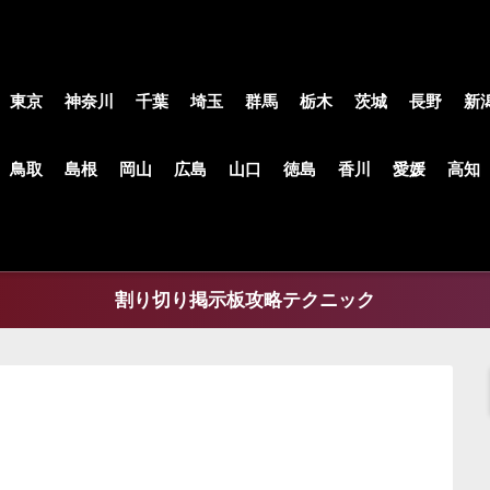
東京
神奈川
千葉
埼玉
群馬
栃木
茨城
長野
新
鳥取
島根
岡山
広島
山口
徳島
香川
愛媛
高知
割り切り掲示板攻略テクニック